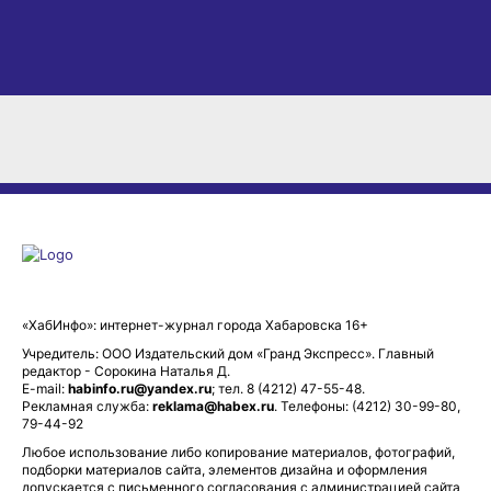
«ХабИнфо»: интернет-журнал города Хабаровска 16+
Учредитель: ООО Издательский дом «Гранд Экспресс». Главный
редактор - Сорокина Наталья Д.
E-mail:
habinfo.ru@yandex.ru
; тел. 8 (4212) 47-55-48.
Рекламная служба:
reklama@habex.ru
. Телефоны: (4212) 30-99-80,
79-44-92
Любое использование либо копирование материалов, фотографий,
подборки материалов сайта, элементов дизайна и оформления
допускается с письменного согласования с администрацией сайта