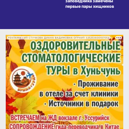
заповедника замечены
первые пары хищников
РЕКЛАМА • ИП СТУЧКОВА ДИАНА ВАДИМОВНА ОГРНИП 325253600107053