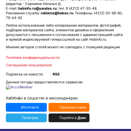
редактор - Сорокина Наталья Д.
E-mail:
habinfo.ru@yandex.ru
; тел. 8 (4212) 47-55-48.
Рекламная служба:
reklama@habex.ru
. Телефоны: (4212) 30-99-80,
79-44-92
Любое использование либо копирование материалов, фотографий,
подборки материалов сайта, элементов дизайна и оформления
допускается с письменного согласования с администрацией сайта
и прямой индексируемой гиперссылкой на сайт Habinfo.ru.
Мнение авторов статей может не совпадать с позицией редакции.
Политика конфиденциальности
Соглашение пользователя
Подписка на новости:
RSS
Данные погоды предоставляются сервисом
ХабИнфо в соцсетях и мессенджерах:
ВКонтакте
Одноклассники
Телеграм
Перейти в
Дзен