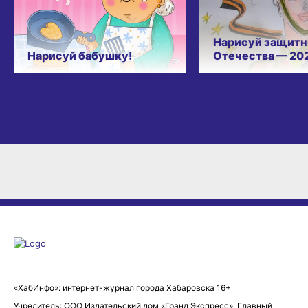
Нарисуй защитн
Нарисуй бабушку!
Отечества — 20
«ХабИнфо»: интернет-журнал города Хабаровска 16+
Учредитель: ООО Издательский дом «Гранд Экспресс». Главный