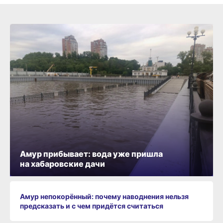
Амур прибывает: вода уже пришла
на хабаровские дачи
Амур непокорённый: почему наводнения нельзя
предсказать и с чем придётся считаться