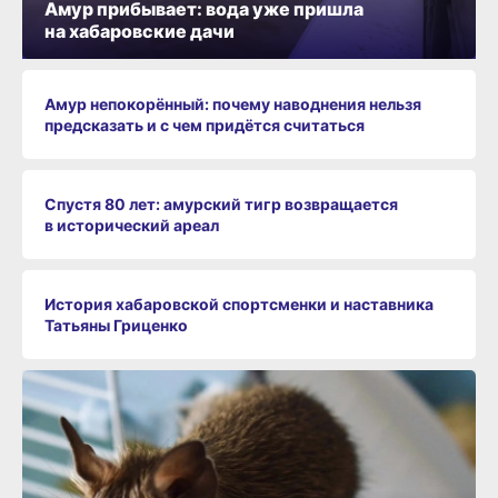
Амур прибывает: вода уже пришла
на хабаровские дачи
Амур непокорённый: почему наводнения нельзя
предсказать и с чем придётся считаться
Спустя 80 лет: амурский тигр возвращается
в исторический ареал
История хабаровской спортсменки и наставника
Татьяны Гриценко