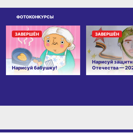
ФОТОКОНКУРСЫ
ЗАВЕРШЁН
ЗАВЕРШЁН
Нарисуй защитн
Нарисуй бабушку!
Отечества — 20