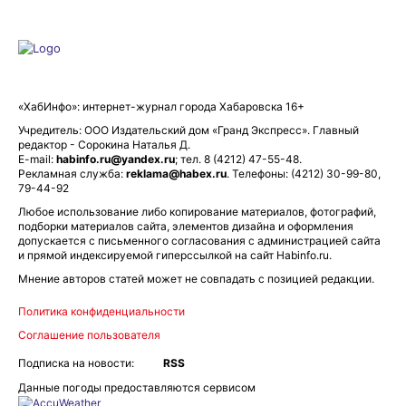
«ХабИнфо»: интернет-журнал города Хабаровска 16+
Учредитель: ООО Издательский дом «Гранд Экспресс». Главный
редактор - Сорокина Наталья Д.
E-mail:
habinfo.ru@yandex.ru
; тел. 8 (4212) 47-55-48.
Рекламная служба:
reklama@habex.ru
. Телефоны: (4212) 30-99-80,
79-44-92
Любое использование либо копирование материалов, фотографий,
подборки материалов сайта, элементов дизайна и оформления
допускается с письменного согласования с администрацией сайта
и прямой индексируемой гиперссылкой на сайт Habinfo.ru.
Мнение авторов статей может не совпадать с позицией редакции.
Политика конфиденциальности
Соглашение пользователя
Подписка на новости:
RSS
Данные погоды предоставляются сервисом