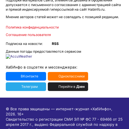
подборки материалов сайта, элементов дизайна и оформления
допускается с письменного согласования с администрацией сайта
и прямой индексируемой гиперссылкой на сайт Habinfo.ru.
Мнение авторов статей может не совпадать с позицией редакции.
Политика конфиденциальности
Соглашение пользователя
Подписка на новости:
RSS
Данные погоды предоставляются сервисом
ХабИнфо в соцсетях и мессенджерах:
ВКонтакте
Одноклассники
Телеграм
Перейти в
Дзен
© Все права защищены — интернет-журнал «ХабИнфо»,
2026.
16+
Свидетельство о регистрации СМИ ЭЛ № ФС 77 - 69466 от 25
апреля 2017 г., выдано Федеральной службой по надзору в