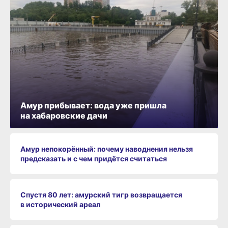
Амур прибывает: вода уже пришла
на хабаровские дачи
Амур непокорённый: почему наводнения нельзя
предсказать и с чем придётся считаться
Спустя 80 лет: амурский тигр возвращается
в исторический ареал