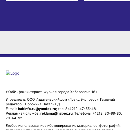
«ХабИнфо»: интернет-журнал города Хабаровска 16+
Учредитель: ООО Издательский дом «Гранд Экспресс». Главный
редактор - Сорокина Наталья Д.
E-mail:
habinfo.ru@yandex.ru
; тел. 8 (4212) 47-55-48.
Рекламная служба:
reklama@habex.ru
. Телефоны: (4212) 30-99-80,
79-44-92
Любое использование либо копирование материалов, фотографий,