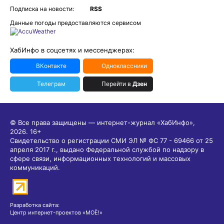
Подписка на новости:
RSS
Данные погоды предоставляются сервисом
ХабИнфо в соцсетях и мессенджерах:
ВКонтакте
Одноклассники
Телеграм
Перейти в
Дзен
© Все права защищены — интернет-журнал «ХабИнфо»,
2026.
16+
Свидетельство о регистрации СМИ ЭЛ № ФС 77 - 69466 от 25
апреля 2017 г., выдано Федеральной службой по надзору в
сфере связи, информационных технологий и массовых
коммуникаций.
Разработка сайта:
Центр интернет-проектов «МОЁ!»