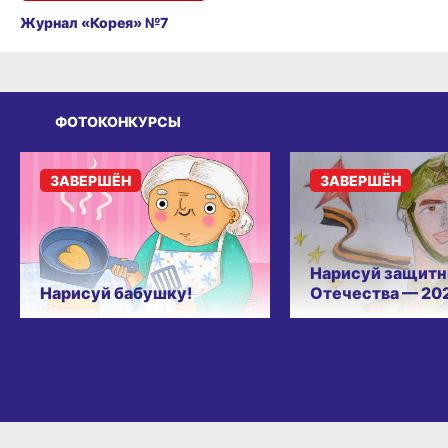
Журнал «Корея» №7
ФОТОКОНКУРСЫ
ЗАВЕРШЁН
ЗАВЕРШЁН
Нарисуй защитн
Нарисуй бабушку!
Отечества — 20