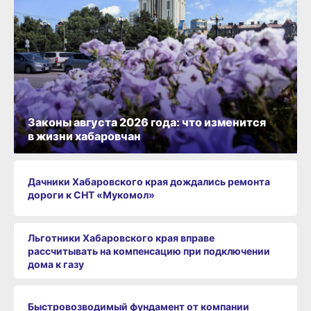
Законы августа 2026 года: что изменится
в жизни хабаровчан
Дачники Хабаровского края дождались ремонта
дороги к СНТ «Мукомол»
Льготники Хабаровского края вправе
рассчитывать на компенсацию при подключении
дома к газу
Быстровозводимый фундамент от компании