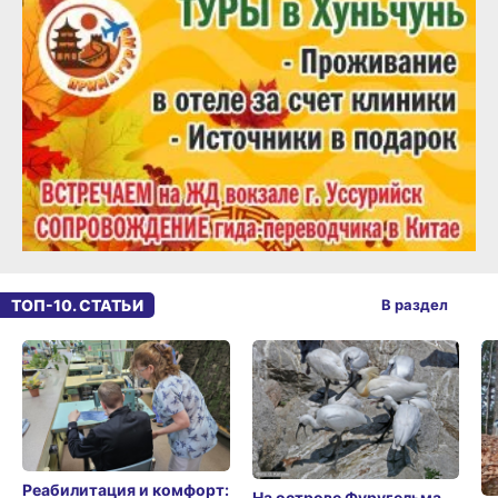
ТОП-10. СТАТЬИ
В раздел
Реабилитация и комфорт:
На острове Фуругельма