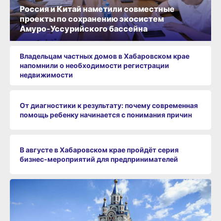
Россия и Китай наметили совместные
проекты по сохранению экосистем
Амуро‑Уссурийского бассейна
Владельцам частных домов в Хабаровском крае
напомнили о необходимости регистрации
недвижимости
От диагностики к результату: почему современная
помощь ребенку начинается с понимания причин
В августе в Хабаровском крае пройдёт серия
бизнес‑мероприятий для предпринимателей