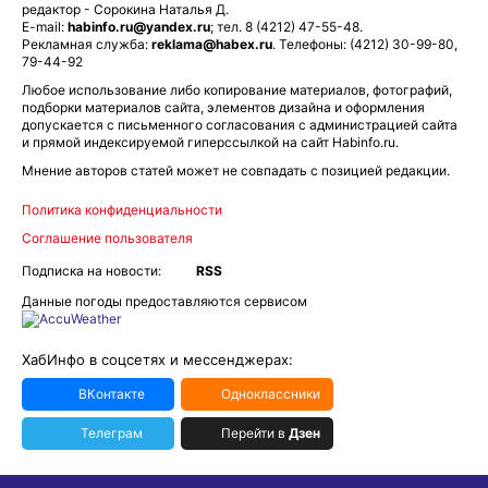
редактор - Сорокина Наталья Д.
E-mail:
habinfo.ru@yandex.ru
; тел. 8 (4212) 47-55-48.
Рекламная служба:
reklama@habex.ru
. Телефоны: (4212) 30-99-80,
79-44-92
Любое использование либо копирование материалов, фотографий,
подборки материалов сайта, элементов дизайна и оформления
допускается с письменного согласования с администрацией сайта
и прямой индексируемой гиперссылкой на сайт Habinfo.ru.
Мнение авторов статей может не совпадать с позицией редакции.
Политика конфиденциальности
Соглашение пользователя
Подписка на новости:
RSS
Данные погоды предоставляются сервисом
ХабИнфо в соцсетях и мессенджерах:
ВКонтакте
Одноклассники
Телеграм
Перейти в
Дзен