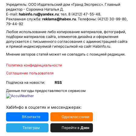
Учредитель: ООО Издательский дом «Гранд Экспресс». Главный
редактор - Сорокина Наталья Д.
E-mail:
habinfo.ru@yandex.ru
; тел. 8 (4212) 47-55-48.
Рекламная служба:
reklama@habex.ru
. Телефоны: (4212) 30-99-80,
79-44-92
Любое использование либо копирование материалов, фотографий,
подборки материалов сайта, элементов дизайна и оформления
допускается с письменного согласования с администрацией сайта
и прямой индексируемой гиперссылкой на сайт Habinfo.ru.
Мнение авторов статей может не совпадать с позицией редакции.
Политика конфиденциальности
Соглашение пользователя
Подписка на новости:
RSS
Данные погоды предоставляются сервисом
ХабИнфо в соцсетях и мессенджерах:
ВКонтакте
Одноклассники
Телеграм
Перейти в
Дзен