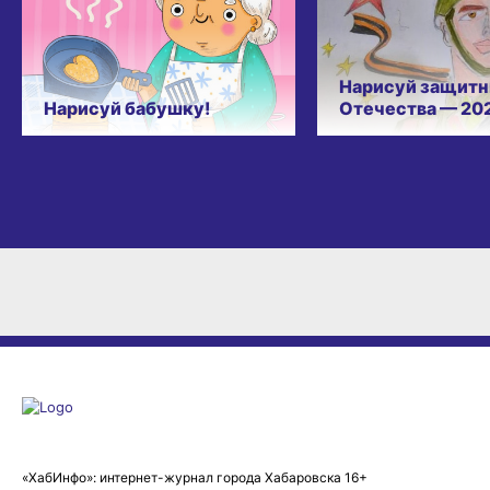
Нарисуй защитн
Нарисуй бабушку!
Отечества — 20
«ХабИнфо»: интернет-журнал города Хабаровска 16+