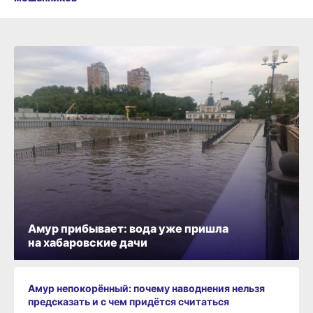
Амур прибывает: вода уже пришла
на хабаровские дачи
Амур непокорённый: почему наводнения нельзя
предсказать и с чем придётся считаться