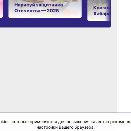
Нарисуй защитника
Как я отдыхаю 
Отечества — 2025
Хабаровском к
cookies, которые применяются для повышения качества рекомен
настройки Вашего браузера.