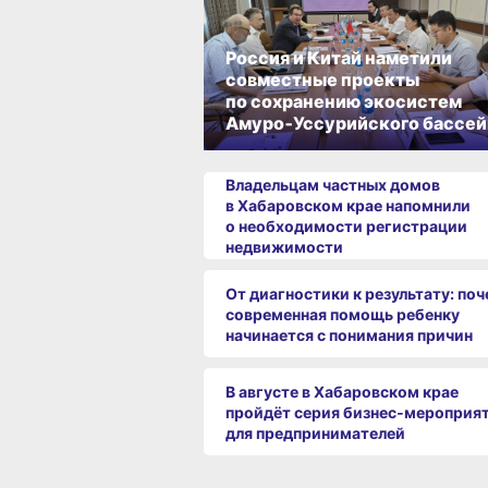
Россия и Китай наметили
совместные проекты
по сохранению экосистем
Амуро‑Уссурийского бассей
Владельцам частных домов
в Хабаровском крае напомнили
о необходимости регистрации
недвижимости
От диагностики к результату: по
современная помощь ребенку
начинается с понимания причин
В августе в Хабаровском крае
пройдёт серия бизнес‑мероприя
для предпринимателей