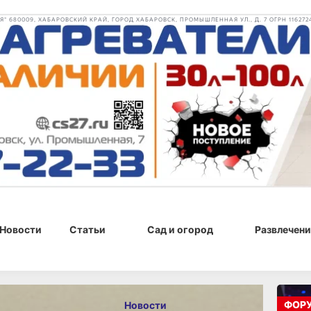
 680009, ХАБАРОВСКИЙ КРАЙ, ГОРОД ХАБАРОВСК, ПРОМЫШЛЕННАЯ УЛ., Д. 7 ОГРН 116272
Новости
Статьи
Сад и огород
Развлечени
 22:09
ФОР
Новости