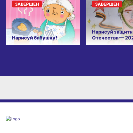
ЗАВЕРШЁН
ЗАВЕРШЁН
Нарисуй защитн
Нарисуй бабушку!
Отечества — 20