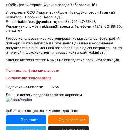
«ХабИнфо»: интернет-журнал города Хабаровска 16+
Учредитель: ООО Издательский дом «Гранд Экспресс». Главный
редактор - Сорокина Наталья Д.
E-mail:
habinfo.ru@yandex.ru
; тел. 8 (4212) 47-55-48.
Рекламная служба:
reklama@habex.ru
. Телефоны: (4212) 30-99-80,
79-44-92
Любое использование либо копирование материалов, фотографий,
подборки материалов сайта, элементов дизайна и оформления
допускается с письменного согласования с администрацией сайта
и прямой индексируемой гиперссылкой на сайт Habinfo.ru.
Мнение авторов статей может не совпадать с позицией редакции.
Политика конфиденциальности
Соглашение пользователя
Подписка на новости:
RSS
Данные погоды предоставляются сервисом
ХабИнфо в соцсетях и мессенджерах:
ВКонтакте
Одноклассники