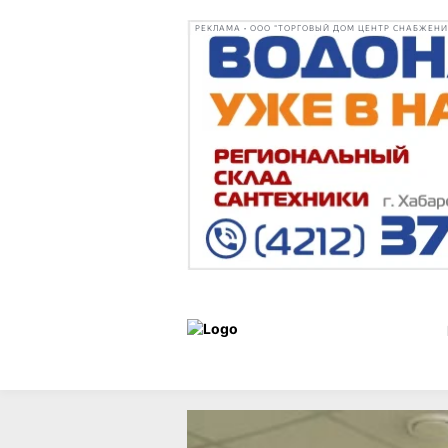
РЕКЛАМА • ООО "ТОРГОВЫЙ ДОМ ЦЕНТР СНАБЖЕНИЯ"
Новости
26 марта 