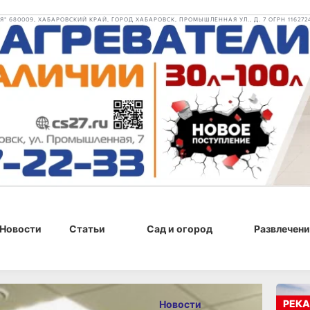
 680009, ХАБАРОВСКИЙ КРАЙ, ГОРОД ХАБАРОВСК, ПРОМЫШЛЕННАЯ УЛ., Д. 7 ОГРН 116272
Новости
Статьи
Сад и огород
Развлечени
2025 г., 20:43
РЕКА
Новости