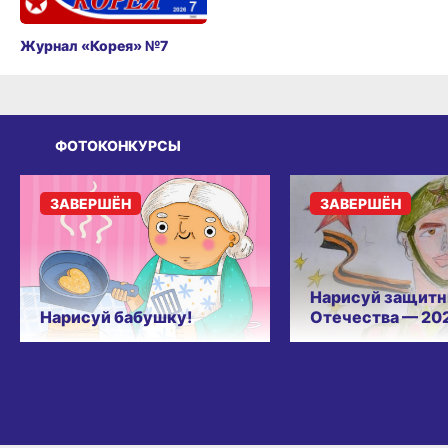
Журнал «Корея» №7
ФОТОКОНКУРСЫ
ЗАВЕРШЁН
ЗАВЕРШЁН
Нарисуй защитн
Нарисуй бабушку!
Отечества — 20