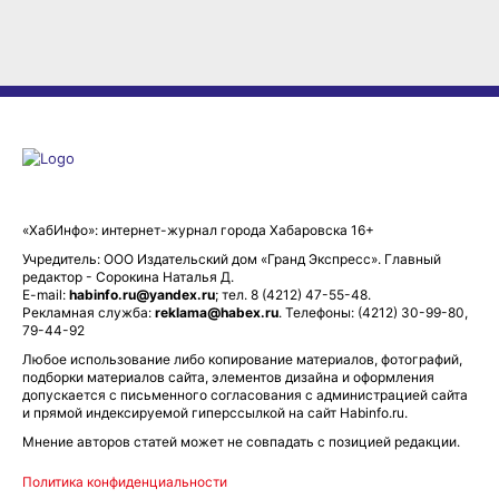
«ХабИнфо»: интернет-журнал города Хабаровска 16+
Учредитель: ООО Издательский дом «Гранд Экспресс». Главный
редактор - Сорокина Наталья Д.
E-mail:
habinfo.ru@yandex.ru
; тел. 8 (4212) 47-55-48.
Рекламная служба:
reklama@habex.ru
. Телефоны: (4212) 30-99-80,
79-44-92
Любое использование либо копирование материалов, фотографий,
подборки материалов сайта, элементов дизайна и оформления
допускается с письменного согласования с администрацией сайта
и прямой индексируемой гиперссылкой на сайт Habinfo.ru.
Мнение авторов статей может не совпадать с позицией редакции.
Политика конфиденциальности