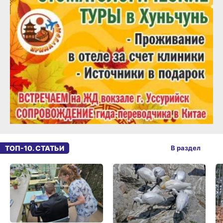
ТОП-10. СТАТЬИ
В раздел