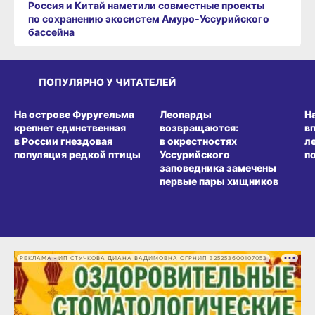
Россия и Китай наметили совместные проекты
по сохранению экосистем Амуро‑Уссурийского
бассейна
ПОПУЛЯРНО У ЧИТАТЕЛЕЙ
СРЕДА ОБИТАНИЯ
СРЕДА ОБИТАНИЯ
СР
На острове Фуругельма
Леопарды
Н
крепнет единственная
возвращаются:
в
в России гнездовая
в окрестностях
л
популяция редкой птицы
Уссурийского
п
заповедника замечены
первые пары хищников
РЕКЛАМА • ИП СТУЧКОВА ДИАНА ВАДИМОВНА ОГРНИП 325253600107053