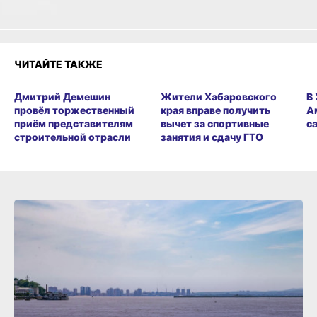
ЧИТАЙТЕ ТАКЖЕ
Дмитрий Демешин
Жители Хабаровского
В
провёл торжественный
края вправе получить
А
приём представителям
вычет за спортивные
с
строительной отрасли
занятия и сдачу ГТО