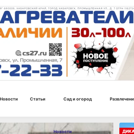
 680009, ХАБАРОВСКИЙ КРАЙ, ГОРОД ХАБАРОВСК, ПРОМЫШЛЕННАЯ УЛ., Д. 7 ОГРН 116272
Новости
Статьи
Сад и огород
Развлечени
, 17:22
ДИК
Новости