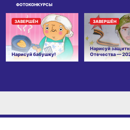
ФОТОКОНКУРСЫ
ЗАВЕРШЁН
ЗАВЕРШЁН
Нарисуй защитн
Нарисуй бабушку!
Отечества — 20