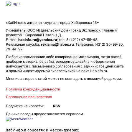
«ХабИнфо»: интернет-журнал города Хабаровска 16+
Учредитель: ООО Издательский дом «Гранд Экспресс». Главный
редактор - Сорокина Наталья Д.
E-mail:
habinfo.ru@yandex.ru
; тел. 8 (4212) 47-55-48.
Рекламная служба:
reklama@habex.ru
. Телефоны: (4212) 30-99-80,
79-44-92
Любое использование либо копирование материалов, фотографий,
подборки материалов сайта, элементов дизайна и оформления
допускается с письменного согласования с администрацией сайта
и прямой индексируемой гиперссылкой на сайт Habinfo.ru.
Мнение авторов статей может не совпадать с позицией редакции.
Политика конфиденциальности
Соглашение пользователя
Подписка на новости:
RSS
Данные погоды предоставляются сервисом
ХабИнфо в соцсетях и мессенджерах: