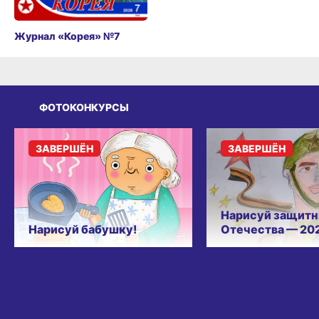
Журнал «Корея» №7
ФОТОКОНКУРСЫ
ЗАВЕРШЁН
ЗАВЕРШЁН
Нарисуй защитн
Нарисуй бабушку!
Отечества — 20