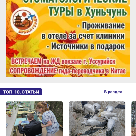
ТОП-10. СТАТЬИ
В раздел