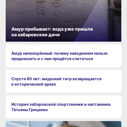
Амур прибывает: вода уже пришла
на хабаровские дачи
Амур непокорённый: почему наводнения нельзя
предсказать и с чем придётся считаться
Спустя 80 лет: амурский тигр возвращается
в исторический ареал
История хабаровской спортсменки и наставника
Татьяны Гриценко