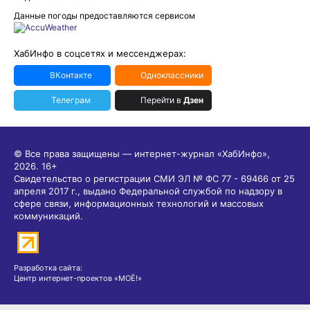
Данные погоды предоставляются сервисом
ХабИнфо в соцсетях и мессенджерах:
ВКонтакте
Одноклассники
Телеграм
Перейти в
Дзен
© Все права защищены — интернет-журнал «ХабИнфо»,
2026.
16+
Свидетельство о регистрации СМИ ЭЛ № ФС 77 - 69466 от 25
апреля 2017 г., выдано Федеральной службой по надзору в
сфере связи, информационных технологий и массовых
коммуникаций.
Разработка сайта:
Центр интернет-проектов «МОЁ!»