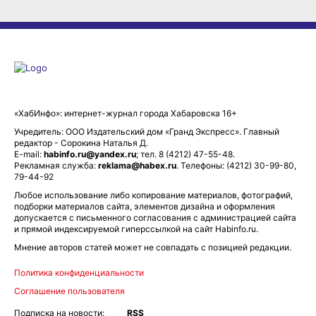
«ХабИнфо»: интернет-журнал города Хабаровска 16+
Учредитель: ООО Издательский дом «Гранд Экспресс». Главный
редактор - Сорокина Наталья Д.
E-mail:
habinfo.ru@yandex.ru
; тел. 8 (4212) 47-55-48.
Рекламная служба:
reklama@habex.ru
. Телефоны: (4212) 30-99-80,
79-44-92
Любое использование либо копирование материалов, фотографий,
подборки материалов сайта, элементов дизайна и оформления
допускается с письменного согласования с администрацией сайта
и прямой индексируемой гиперссылкой на сайт Habinfo.ru.
Мнение авторов статей может не совпадать с позицией редакции.
Политика конфиденциальности
Соглашение пользователя
Подписка на новости:
RSS