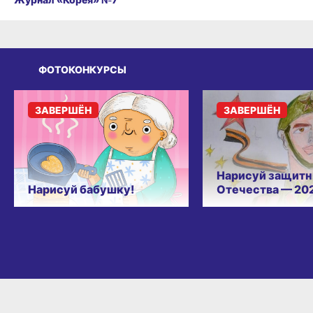
ФОТОКОНКУРСЫ
ЗАВЕРШЁН
ЗАВЕРШЁН
Нарисуй защитн
Нарисуй бабушку!
Отечества — 20