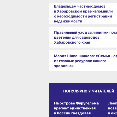
Владельцам частных домов
в Хабаровском крае напомнили
о необходимости регистрации
недвижимости
Правильный уход за лилиями пос
цветения для садоводов
Хабаровского края
Мария Шапошникова: «Семья - о
из главных ресурсов нашего
здоровья»
ПОПУЛЯРНО У ЧИТАТЕЛЕЙ
СРЕДА ОБИТАНИЯ
СРЕД
На острове Фуругельма
Лео
крепнет единственная
воз
в России гнездовая
в ок