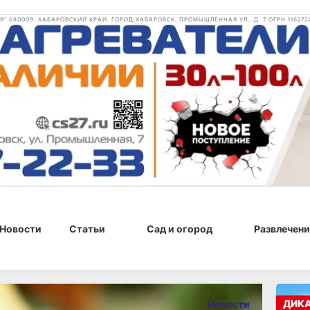
 680009, ХАБАРОВСКИЙ КРАЙ, ГОРОД ХАБАРОВСК, ПРОМЫШЛЕННАЯ УЛ., Д. 7 ОГРН 116272
Новости
Статьи
Сад и огород
Развлечени
26 января 2025 г., 16:36
ДИК
Новости