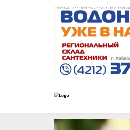
РЕКЛАМА • ООО "ТОРГОВЫЙ ДОМ ЦЕНТР СНАБЖЕНИЯ"
Новости