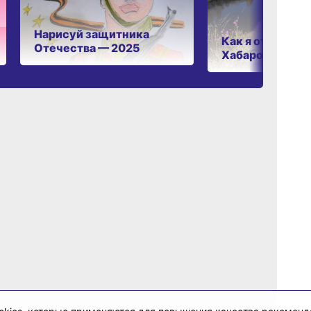
Нарисуй защитника
Как я отдыхаю 
Отечества — 2025
Хабаровском к