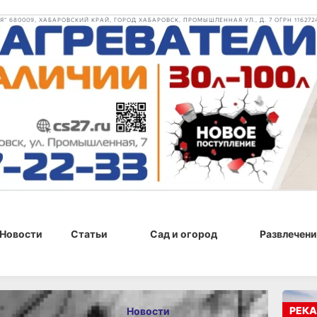
 680009, ХАБАРОВСКИЙ КРАЙ, ГОРОД ХАБАРОВСК, ПРОМЫШЛЕННАЯ УЛ., Д. 7 ОГРН 116272
Новости
Статьи
Сад и огород
Развлечени
, 16:00
РЕКА
Новости