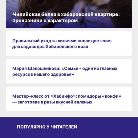
Чилийская белка в хабаровской квартире:
проказники с характером
Правильный уход за лилиями после цветения
для садоводов Хабаровского края
Мария Шапошникова: «Семья - один из главных
ресурсов нашего здоровья»
Мастер-класс от «Хабинфо»: помидоры «конфи»
— заготовка в разы вкусней вяленых
ПОПУЛЯРНО У ЧИТАТЕЛЕЙ
СРЕДА ОБИТАНИЯ
СРЕДА ОБИТАНИЯ
СР