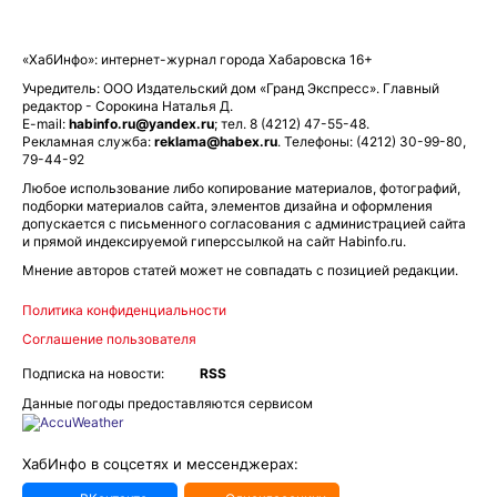
«ХабИнфо»: интернет-журнал города Хабаровска 16+
Учредитель: ООО Издательский дом «Гранд Экспресс». Главный
редактор - Сорокина Наталья Д.
E-mail:
habinfo.ru@yandex.ru
; тел. 8 (4212) 47-55-48.
Рекламная служба:
reklama@habex.ru
. Телефоны: (4212) 30-99-80,
79-44-92
Любое использование либо копирование материалов, фотографий,
подборки материалов сайта, элементов дизайна и оформления
допускается с письменного согласования с администрацией сайта
и прямой индексируемой гиперссылкой на сайт Habinfo.ru.
Мнение авторов статей может не совпадать с позицией редакции.
Политика конфиденциальности
Соглашение пользователя
Подписка на новости:
RSS
Данные погоды предоставляются сервисом
ХабИнфо в соцсетях и мессенджерах: