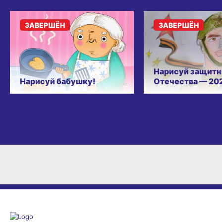
ЗАВЕРШЁН
ЗАВЕРШЁН
Нарисуй защитн
Нарисуй бабушку!
Отечества — 20