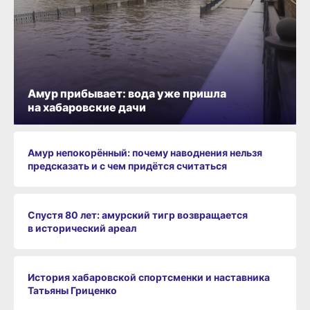
Амур прибывает: вода уже пришла
на хабаровские дачи
Амур непокорённый: почему наводнения нельзя
предсказать и с чем придётся считаться
Спустя 80 лет: амурский тигр возвращается
в исторический ареал
История хабаровской спортсменки и наставника
Татьяны Гриценко