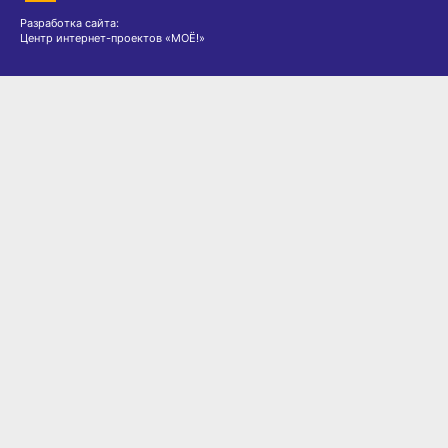
Разработка сайта:
Центр интернет-проектов «МОЁ!»