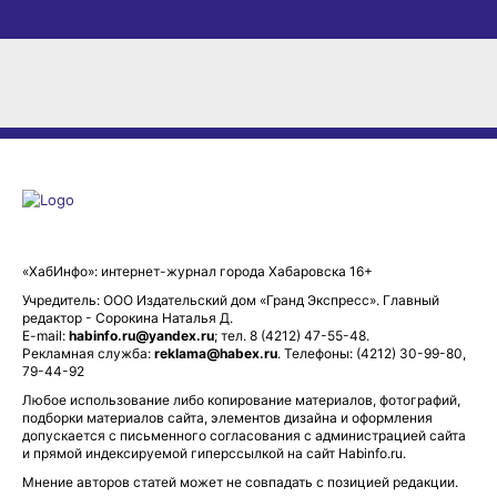
«ХабИнфо»: интернет-журнал города Хабаровска 16+
Учредитель: ООО Издательский дом «Гранд Экспресс». Главный
редактор - Сорокина Наталья Д.
E-mail:
habinfo.ru@yandex.ru
; тел. 8 (4212) 47-55-48.
Рекламная служба:
reklama@habex.ru
. Телефоны: (4212) 30-99-80,
79-44-92
Любое использование либо копирование материалов, фотографий,
подборки материалов сайта, элементов дизайна и оформления
допускается с письменного согласования с администрацией сайта
и прямой индексируемой гиперссылкой на сайт Habinfo.ru.
Мнение авторов статей может не совпадать с позицией редакции.