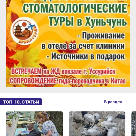
ТОП-10. СТАТЬИ
В раздел