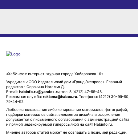
«ХабИнфо»: интернет-журнал города Хабаровска 16+
Учредитель: ООО Издательский дом «Гранд Экспресс». Главный
редактор - Сорокина Наталья Д.
E-mail:
habinfo.ru@yandex.ru
; тел. 8 (4212) 47-55-48.
Рекламная служба:
reklama@habex.ru
. Телефоны: (4212) 30-99-80,
79-44-92
Любое использование либо копирование материалов, фотографий,
подборки материалов сайта, элементов дизайна и оформления
допускается с письменного согласования с администрацией сайта
и прямой индексируемой гиперссылкой на сайт Habinfo.ru.
Мнение авторов статей может не совпадать с позицией редакции.