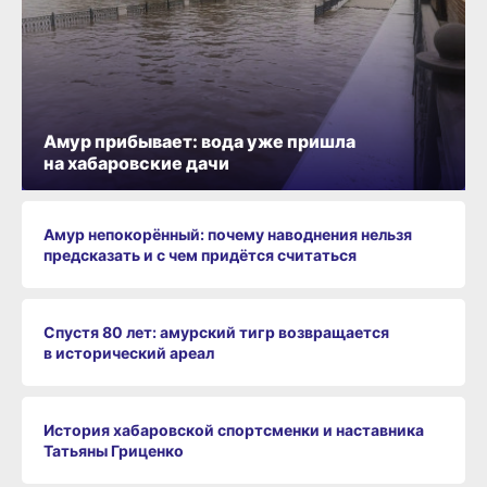
Амур прибывает: вода уже пришла
на хабаровские дачи
Амур непокорённый: почему наводнения нельзя
предсказать и с чем придётся считаться
Спустя 80 лет: амурский тигр возвращается
в исторический ареал
История хабаровской спортсменки и наставника
Татьяны Гриценко