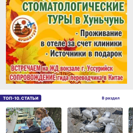
ТОП-10. СТАТЬИ
В раздел