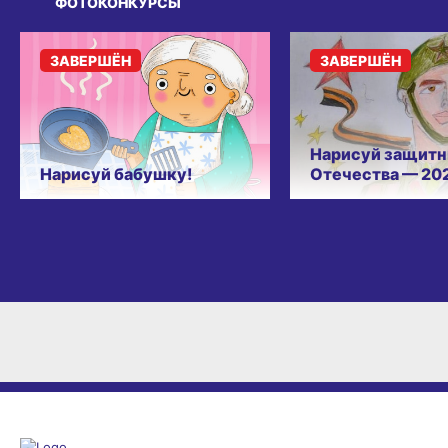
ФОТОКОНКУРСЫ
ЗАВЕРШЁН
ЗАВЕРШЁН
Нарисуй защитн
Нарисуй бабушку!
Отечества — 20