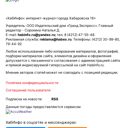
«ХабИнфо»: интернет-журнал города Хабаровска 16+
Учредитель: ООО Издательский дом «Гранд Экспресс». Главный
редактор - Сорокина Наталья Д.
E-mail:
habinfo.ru@yandex.ru
; тел. 8 (4212) 47-55-48.
Рекламная служба:
reklama@habex.ru
. Телефоны: (4212) 30-99-80,
79-44-92
Любое использование либо копирование материалов, фотографий,
подборки материалов сайта, элементов дизайна и оформления
допускается с письменного согласования с администрацией сайта
и прямой индексируемой гиперссылкой на сайт Habinfo.ru.
Мнение авторов статей может не совпадать с позицией редакции.
Политика конфиденциальности
Соглашение пользователя
Подписка на новости:
RSS
Данные погоды предоставляются сервисом
ХабИнфо в соцсетях и мессенджерах: