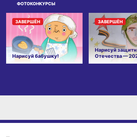
ФОТОКОНКУРСЫ
ЗАВЕРШЁН
ЗАВЕРШЁН
Нарисуй защитн
Нарисуй бабушку!
Отечества — 20