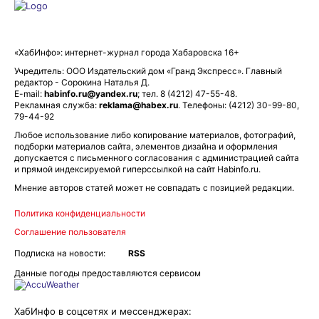
«ХабИнфо»: интернет-журнал города Хабаровска 16+
Учредитель: ООО Издательский дом «Гранд Экспресс». Главный
редактор - Сорокина Наталья Д.
E-mail:
habinfo.ru@yandex.ru
; тел. 8 (4212) 47-55-48.
Рекламная служба:
reklama@habex.ru
. Телефоны: (4212) 30-99-80,
79-44-92
Любое использование либо копирование материалов, фотографий,
подборки материалов сайта, элементов дизайна и оформления
допускается с письменного согласования с администрацией сайта
и прямой индексируемой гиперссылкой на сайт Habinfo.ru.
Мнение авторов статей может не совпадать с позицией редакции.
Политика конфиденциальности
Соглашение пользователя
Подписка на новости:
RSS
Данные погоды предоставляются сервисом
ХабИнфо в соцсетях и мессенджерах: