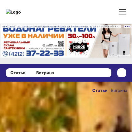
РЕКЛАМА • ООО "ТОРГОВЫЙ ДОМ ЦЕНТР СНАБЖЕНИЯ" 680009, ХАБАРОВСКИЙ КРАЙ, ГОРОД ХАБАРОВСК, ПРОМЫШЛЕННАЯ УЛ., Д. 7 ОГРН 1162724073930
Статьи
Витрина
17 сентября 2024 г., 15:51
Как
Статьи
Витрина
на Захария
ОПУБЛИКОВАНО
и Елизавету
17 сентября 2024 г., 15:
лихорадку
прогоняли