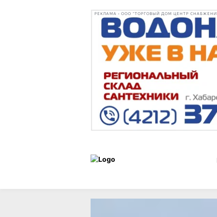
РЕКЛАМА • ООО "ТОРГОВЫЙ ДОМ ЦЕНТР СНАБЖЕНИЯ"
Статьи
Витрина
13 августа