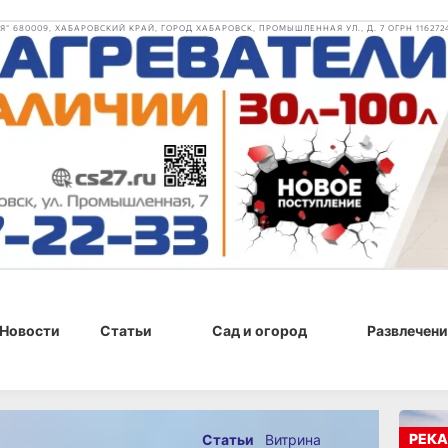
 680009, ХАБАРОВСКИЙ КРАЙ, ГОРОД ХАБАРОВСК, ПРОМЫШЛЕННАЯ УЛ., Д. 7 ОГРН 116272
Новости
Статьи
Сад и огород
Развлечени
 2024 г., 19:47
РЕКА
Статьи
Витрина