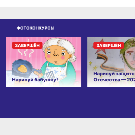
ФОТОКОНКУРСЫ
ЗАВЕРШЁН
ЗАВЕРШЁН
Нарисуй защитн
Нарисуй бабушку!
Отечества — 20