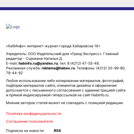
«ХабИнфо»: интернет-журнал города Хабаровска 16+
Учредитель: ООО Издательский дом «Гранд Экспресс». Главный
редактор - Сорокина Наталья Д.
E-mail:
habinfo.ru@yandex.ru
; тел. 8 (4212) 47-55-48.
Рекламная служба:
reklama@habex.ru
. Телефоны: (4212) 30-99-80,
79-44-92
Любое использование либо копирование материалов, фотографий,
подборки материалов сайта, элементов дизайна и оформления
допускается с письменного согласования с администрацией сайта
и прямой индексируемой гиперссылкой на сайт Habinfo.ru.
Мнение авторов статей может не совпадать с позицией редакции.
Политика конфиденциальности
Соглашение пользователя
Подписка на новости:
RSS