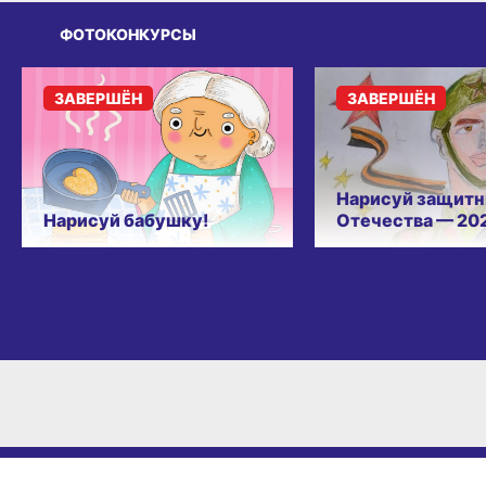
ФОТОКОНКУРСЫ
ЗАВЕРШЁН
ЗАВЕРШЁН
Нарисуй защитн
Нарисуй бабушку!
Отечества — 20