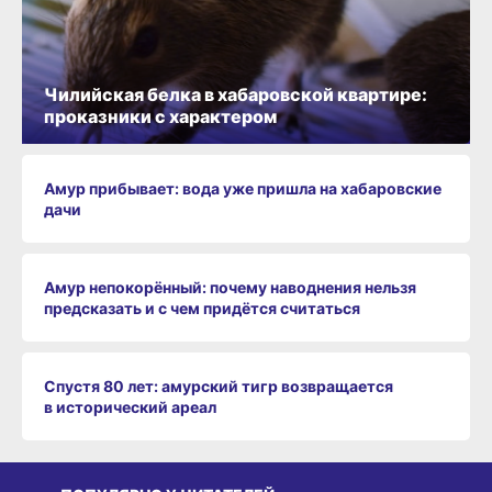
Чилийская белка в хабаровской квартире:
проказники с характером
Амур прибывает: вода уже пришла на хабаровские
дачи
Амур непокорённый: почему наводнения нельзя
предсказать и с чем придётся считаться
Спустя 80 лет: амурский тигр возвращается
в исторический ареал