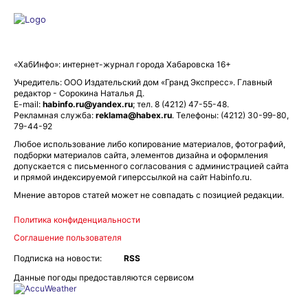
«ХабИнфо»: интернет-журнал города Хабаровска 16+
Учредитель: ООО Издательский дом «Гранд Экспресс». Главный
редактор - Сорокина Наталья Д.
E-mail:
habinfo.ru@yandex.ru
; тел. 8 (4212) 47-55-48.
Рекламная служба:
reklama@habex.ru
. Телефоны: (4212) 30-99-80,
79-44-92
Любое использование либо копирование материалов, фотографий,
подборки материалов сайта, элементов дизайна и оформления
допускается с письменного согласования с администрацией сайта
и прямой индексируемой гиперссылкой на сайт Habinfo.ru.
Мнение авторов статей может не совпадать с позицией редакции.
Политика конфиденциальности
Соглашение пользователя
Подписка на новости:
RSS
Данные погоды предоставляются сервисом