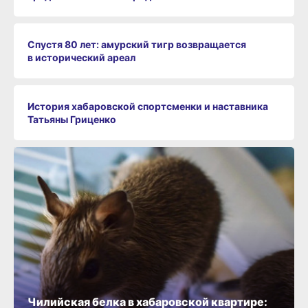
Спустя 80 лет: амурский тигр возвращается
в исторический ареал
История хабаровской спортсменки и наставника
Татьяны Гриценко
Чилийская белка в хабаровской квартире: