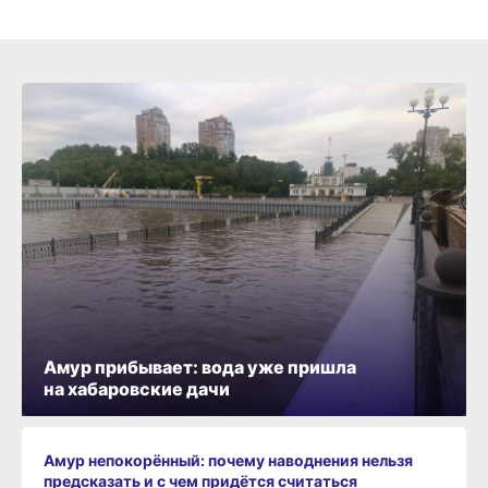
Амур прибывает: вода уже пришла
на хабаровские дачи
Амур непокорённый: почему наводнения нельзя
предсказать и с чем придётся считаться