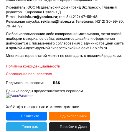
Учредитель: ООО Издательский дом «Гранд Экспресс». Главный
редактор - Сорокина Наталья Д.
E-mail:
habinfo.ru@yandex.ru
; тел. 8 (4212) 47-55-48.
Рекламная служба:
reklama@habex.ru
. Телефоны: (4212) 30-99-80,
79-44-92
Любое использование либо копирование материалов, фотографий,
подборки материалов сайта, элементов дизайна и оформления
допускается с письменного согласования с администрацией сайта
и прямой индексируемой гиперссылкой на сайт Habinfo.ru.
Мнение авторов статей может не совпадать с позицией редакции.
Политика конфиденциальности
Соглашение пользователя
Подписка на новости:
RSS
Данные погоды предоставляются сервисом
ХабИнфо в соцсетях и мессенджерах:
ВКонтакте
Одноклассники
Телеграм
Перейти в
Дзен