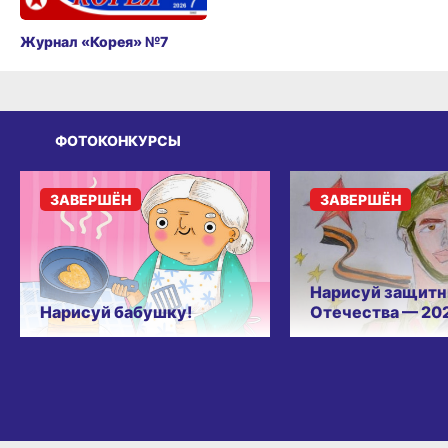
Журнал «Корея» №7
ФОТОКОНКУРСЫ
ЗАВЕРШЁН
ЗАВЕРШЁН
Нарисуй защитн
Нарисуй бабушку!
Отечества — 20