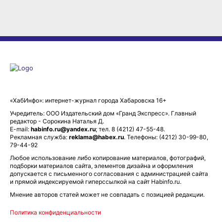
«ХабИнфо»: интернет-журнал города Хабаровска 16+
Учредитель: ООО Издательский дом «Гранд Экспресс». Главный
редактор - Сорокина Наталья Д.
E-mail:
habinfo.ru@yandex.ru
; тел. 8 (4212) 47-55-48.
Рекламная служба:
reklama@habex.ru
. Телефоны: (4212) 30-99-80,
79-44-92
Любое использование либо копирование материалов, фотографий,
подборки материалов сайта, элементов дизайна и оформления
допускается с письменного согласования с администрацией сайта
и прямой индексируемой гиперссылкой на сайт Habinfo.ru.
Мнение авторов статей может не совпадать с позицией редакции.
Политика конфиденциальности