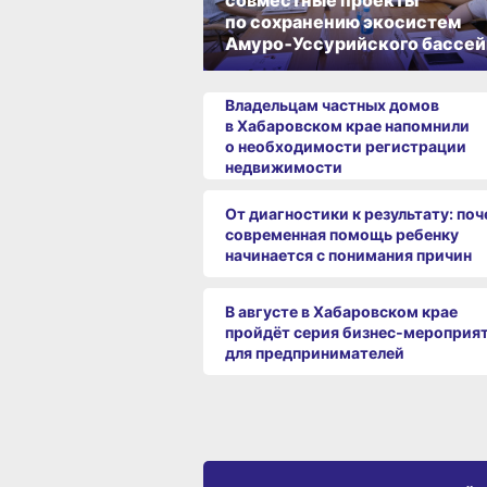
совместные проекты
по сохранению экосистем
Амуро‑Уссурийского бассей
Владельцам частных домов
в Хабаровском крае напомнили
о необходимости регистрации
недвижимости
От диагностики к результату: по
современная помощь ребенку
начинается с понимания причин
В августе в Хабаровском крае
пройдёт серия бизнес‑мероприя
для предпринимателей