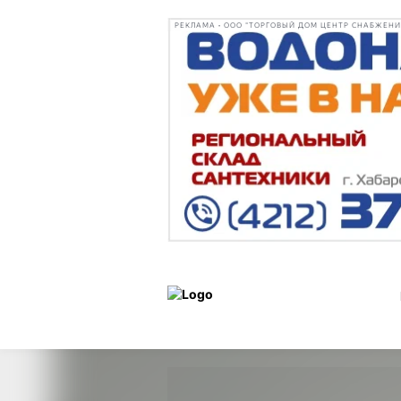
РЕКЛАМА • ООО "ТОРГОВЫЙ ДОМ ЦЕНТР СНАБЖЕНИЯ"
Статьи
Образ жизни