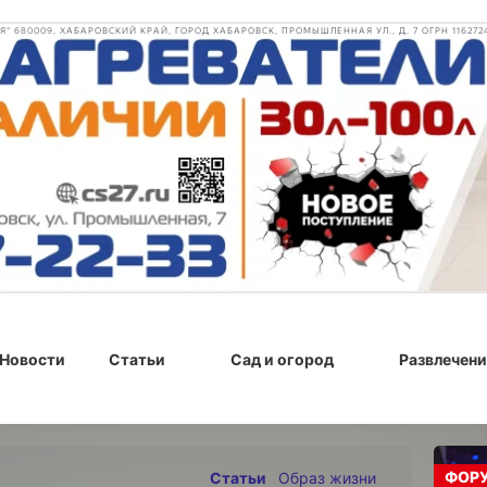
 680009, ХАБАРОВСКИЙ КРАЙ, ГОРОД ХАБАРОВСК, ПРОМЫШЛЕННАЯ УЛ., Д. 7 ОГРН 116272
Новости
Статьи
Сад и огород
Развлечени
15 мая 2024 г., 14:51
ФОР
Статьи
Образ жизни