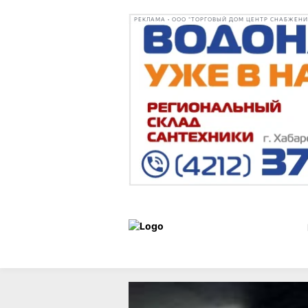
РЕКЛАМА • ООО "ТОРГОВЫЙ ДОМ ЦЕНТР СНАБЖЕНИЯ"
Образ
Статьи
16 июня 202
жизни