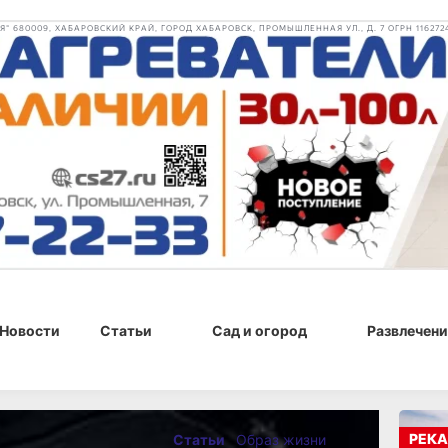
 680009, ХАБАРОВСКИЙ КРАЙ, ГОРОД ХАБАРОВСК, ПРОМЫШЛЕННАЯ УЛ., Д. 7 ОГРН 116272
Новости
Статьи
Сад и огород
Развлечени
5 г., 09:22
РЕКА
Статьи
Образ жизни