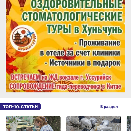
ТОП-10. СТАТЬИ
В раздел