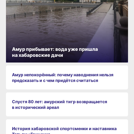
Амур прибывает: вода уже пришла
на хабаровские дачи
Амур непокорённый: почему наводнения нельзя
предсказать и с чем придётся считаться
Спустя 80 лет: амурский тигр возвращается
в исторический ареал
История хабаровской спортсменки и наставника