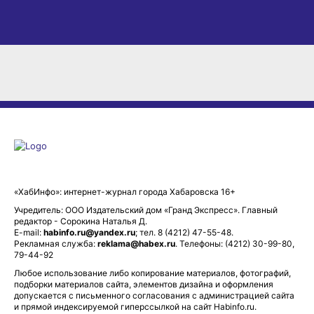
«ХабИнфо»: интернет-журнал города Хабаровска 16+
Учредитель: ООО Издательский дом «Гранд Экспресс». Главный
редактор - Сорокина Наталья Д.
E-mail:
habinfo.ru@yandex.ru
; тел. 8 (4212) 47-55-48.
Рекламная служба:
reklama@habex.ru
. Телефоны: (4212) 30-99-80,
79-44-92
Любое использование либо копирование материалов, фотографий,
подборки материалов сайта, элементов дизайна и оформления
допускается с письменного согласования с администрацией сайта
и прямой индексируемой гиперссылкой на сайт Habinfo.ru.