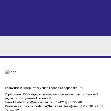
«ХабИнфо»: интернет-журнал города Хабаровска 16+
Учредитель: ООО Издательский дом «Гранд Экспресс». Главный
редактор - Сорокина Наталья Д.
E-mail:
habinfo.ru@yandex.ru
; тел. 8 (4212) 47-55-48.
Рекламная служба:
reklama@habex.ru
. Телефоны: (4212) 30-99-80,
79-44-92