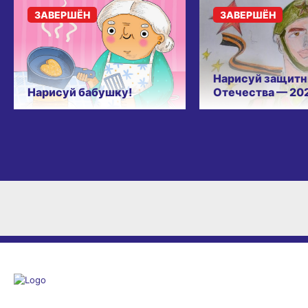
ЗАВЕРШЁН
ЗАВЕРШЁН
Нарисуй защитн
Нарисуй бабушку!
Отечества — 20