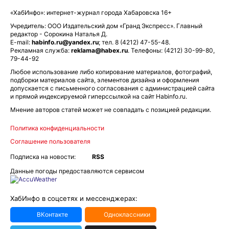
«ХабИнфо»: интернет-журнал города Хабаровска 16+
Учредитель: ООО Издательский дом «Гранд Экспресс». Главный
редактор - Сорокина Наталья Д.
E-mail:
habinfo.ru@yandex.ru
; тел. 8 (4212) 47-55-48.
Рекламная служба:
reklama@habex.ru
. Телефоны: (4212) 30-99-80,
79-44-92
Любое использование либо копирование материалов, фотографий,
подборки материалов сайта, элементов дизайна и оформления
допускается с письменного согласования с администрацией сайта
и прямой индексируемой гиперссылкой на сайт Habinfo.ru.
Мнение авторов статей может не совпадать с позицией редакции.
Политика конфиденциальности
Соглашение пользователя
Подписка на новости:
RSS
Данные погоды предоставляются сервисом
ХабИнфо в соцсетях и мессенджерах:
ВКонтакте
Одноклассники