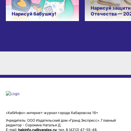
Нарисуй защитн
Нарисуй бабушку!
Отечества — 20
«ХабИнфо»: интернет-журнал города Хабаровска 16+
Учредитель: ООО Издательский дом «Гранд Экспресс». Главный
редактор - Сорокина Наталья Д.
E-mail:
habinfo.ru@yandex.ru
; тел. 8 (4212) 47-55-48.