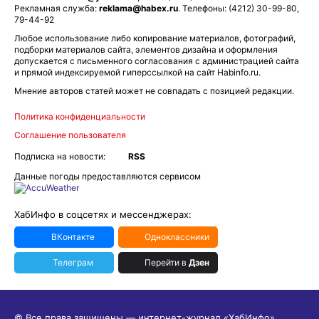
Рекламная служба:
reklama@habex.ru
. Телефоны: (4212) 30-99-80,
79-44-92
Любое использование либо копирование материалов, фотографий,
подборки материалов сайта, элементов дизайна и оформления
допускается с письменного согласования с администрацией сайта
и прямой индексируемой гиперссылкой на сайт Habinfo.ru.
Мнение авторов статей может не совпадать с позицией редакции.
Политика конфиденциальности
Соглашение пользователя
Подписка на новости:
RSS
Данные погоды предоставляются сервисом
ХабИнфо в соцсетях и мессенджерах:
ВКонтакте
Одноклассники
Телеграм
Перейти в
Дзен
© Все права защищены — интернет-журнал «ХабИнфо»,