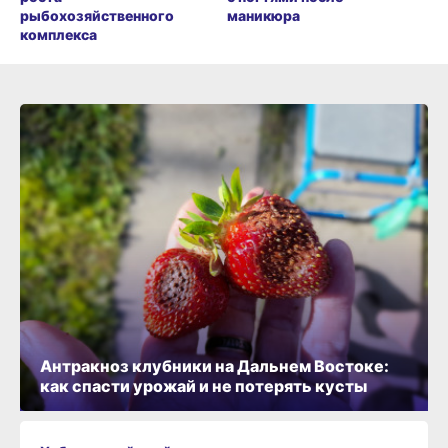
рыбохозяйственного
маникюра
комплекса
Антракноз клубники на Дальнем Востоке:
как спасти урожай и не потерять кусты