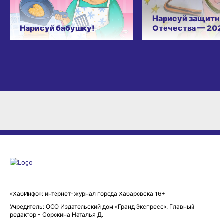
Нарисуй защитн
Нарисуй бабушку!
Отечества — 20
«ХабИнфо»: интернет-журнал города Хабаровска 16+
Учредитель: ООО Издательский дом «Гранд Экспресс». Главный
редактор - Сорокина Наталья Д.