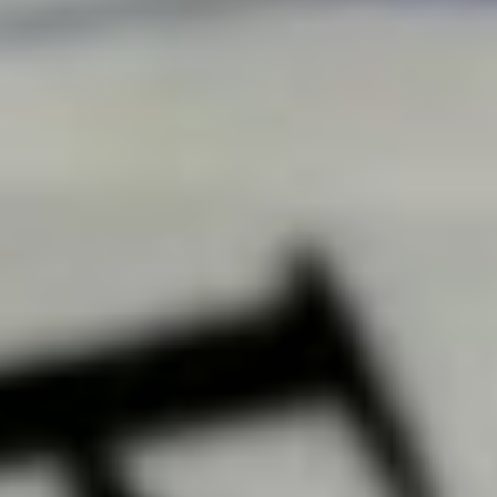
на сегодняшний день
востребованы в регионе.