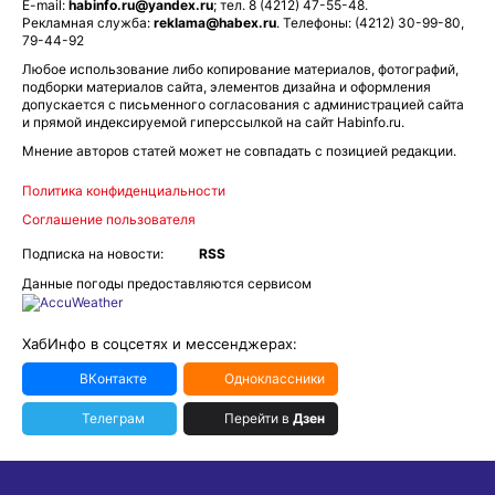
E-mail:
habinfo.ru@yandex.ru
; тел. 8 (4212) 47-55-48.
Рекламная служба:
reklama@habex.ru
. Телефоны: (4212) 30-99-80,
79-44-92
Любое использование либо копирование материалов, фотографий,
подборки материалов сайта, элементов дизайна и оформления
допускается с письменного согласования с администрацией сайта
и прямой индексируемой гиперссылкой на сайт Habinfo.ru.
Мнение авторов статей может не совпадать с позицией редакции.
Политика конфиденциальности
Соглашение пользователя
Подписка на новости:
RSS
Данные погоды предоставляются сервисом
ХабИнфо в соцсетях и мессенджерах:
ВКонтакте
Одноклассники
Телеграм
Перейти в
Дзен