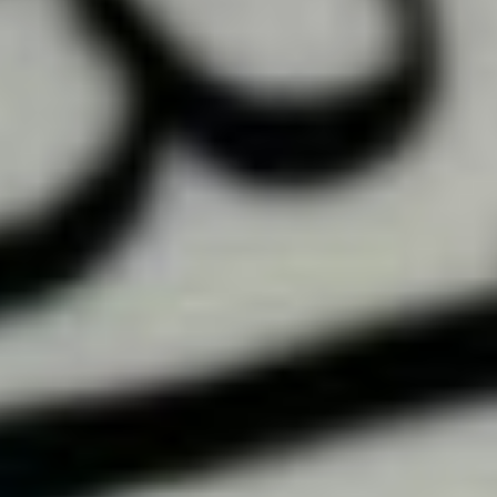
Фото: Хабаровский филиал
ВГИК
«У нас в регионе работает
анимационная студия