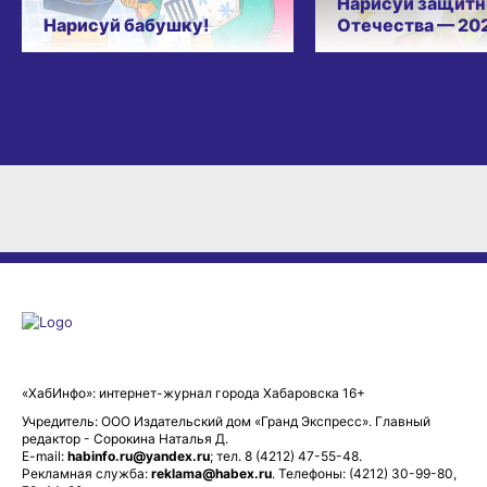
Нарисуй бабушку!
Отечества — 20
«ХабИнфо»: интернет-журнал города Хабаровска 16+
Учредитель: ООО Издательский дом «Гранд Экспресс». Главный
редактор - Сорокина Наталья Д.
E-mail:
habinfo.ru@yandex.ru
; тел. 8 (4212) 47-55-48.
Рекламная служба:
reklama@habex.ru
. Телефоны: (4212) 30-99-80,
79-44-92