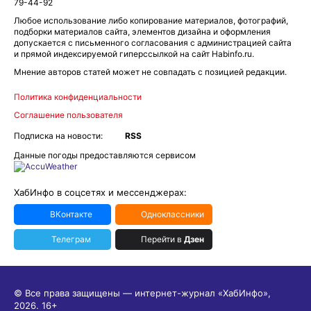
Любое использование либо копирование материалов, фотографий,
подборки материалов сайта, элементов дизайна и оформления
допускается с письменного согласования с администрацией сайта
и прямой индексируемой гиперссылкой на сайт Habinfo.ru.
Мнение авторов статей может не совпадать с позицией редакции.
Политика конфиденциальности
Соглашение пользователя
Подписка на новости:
RSS
Данные погоды предоставляются сервисом
ХабИнфо в соцсетях и мессенджерах:
ВКонтакте
Одноклассники
Телеграм
Перейти в
Дзен
© Все права защищены — интернет-журнал «ХабИнфо»,
2026.
16+