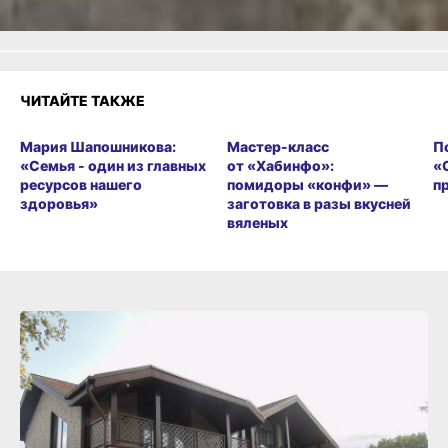
ЧИТАЙТЕ ТАКЖЕ
Мария Шапошникова:
Мастер-класс
П
«Семья - один из главных
от «Хабинфо»:
«
ресурсов нашего
помидоры «конфи» —
п
здоровья»
заготовка в разы вкусней
вяленых