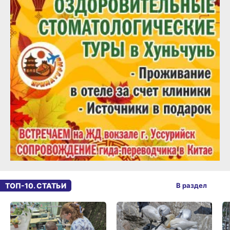
ТОП-10. СТАТЬИ
В раздел