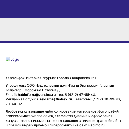
«ХабИнфо»: интернет-журнал города Хабаровска 16+
Учредитель: ООО Издательский дом «Гранд Экспресс». Главный
редактор - Сорокина Наталья Д.
E-mail:
habinfo.ru@yandex.ru
; тел. 8 (4212) 47-55-48.
Рекламная служба:
reklama@habex.ru
. Телефоны: (4212) 30-99-80,
79-44-92
Любое использование либо копирование материалов, фотографий,
подборки материалов сайта, элементов дизайна и оформления
допускается с письменного согласования с администрацией сайта
и прямой индексируемой гиперссылкой на сайт Habinfo.ru.