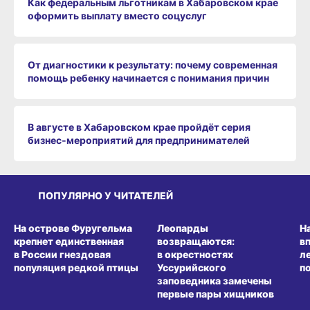
Как федеральным льготникам в Хабаровском крае
оформить выплату вместо соцуслуг
От диагностики к результату: почему современная
помощь ребенку начинается с понимания причин
В августе в Хабаровском крае пройдёт серия
бизнес‑мероприятий для предпринимателей
ПОПУЛЯРНО У ЧИТАТЕЛЕЙ
СРЕДА ОБИТАНИЯ
СРЕДА ОБИТАНИЯ
СР
На острове Фуругельма
Леопарды
Н
крепнет единственная
возвращаются:
в
в России гнездовая
в окрестностях
л
популяция редкой птицы
Уссурийского
п
заповедника замечены
первые пары хищников