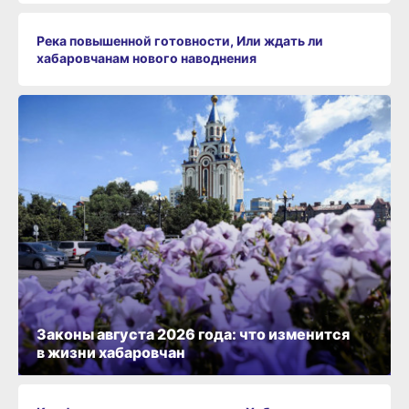
Река повышенной готовности, Или ждать ли
хабаровчанам нового наводнения
Законы августа 2026 года: что изменится
в жизни хабаровчан