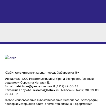
«ХабИнфо»: интернет-журнал города Хабаровска 16+
Учредитель: ООО Издательский дом «Гранд Экспресс». Главный
редактор - Сорокина Наталья Д.
E-mail:
habinfo.ru@yandex.ru
; тел. 8 (4212) 47-55-48.
Рекламная служба:
reklama@habex.ru
. Телефоны: (4212) 30-99-80,
79-44-92
Любое использование либо копирование материалов, фотографий,
подборки материалов сайта, элементов дизайна и оформления