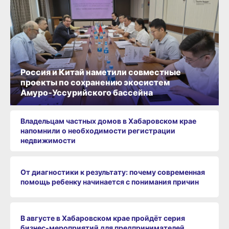
Россия и Китай наметили совместные
проекты по сохранению экосистем
Амуро‑Уссурийского бассейна
Владельцам частных домов в Хабаровском крае
напомнили о необходимости регистрации
недвижимости
От диагностики к результату: почему современная
помощь ребенку начинается с понимания причин
В августе в Хабаровском крае пройдёт серия
бизнес‑мероприятий для предпринимателей