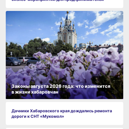
Законы августа 2026 года: что изменится
в жизни хабаровчан
Дачники Хабаровского края дождались ремонта
дороги к СНТ «Мукомол»