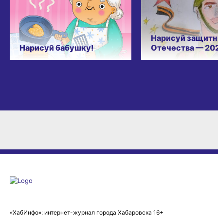
Нарисуй защитн
Нарисуй бабушку!
Отечества — 20
«ХабИнфо»: интернет-журнал города Хабаровска 16+