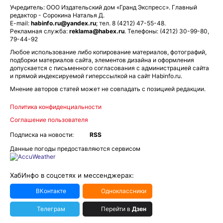
Учредитель: ООО Издательский дом «Гранд Экспресс». Главный
редактор - Сорокина Наталья Д.
E-mail:
habinfo.ru@yandex.ru
; тел. 8 (4212) 47-55-48.
Рекламная служба:
reklama@habex.ru
. Телефоны: (4212) 30-99-80,
79-44-92
Любое использование либо копирование материалов, фотографий,
подборки материалов сайта, элементов дизайна и оформления
допускается с письменного согласования с администрацией сайта
и прямой индексируемой гиперссылкой на сайт Habinfo.ru.
Мнение авторов статей может не совпадать с позицией редакции.
Политика конфиденциальности
Соглашение пользователя
Подписка на новости:
RSS
Данные погоды предоставляются сервисом
ХабИнфо в соцсетях и мессенджерах:
ВКонтакте
Одноклассники
Телеграм
Перейти в
Дзен