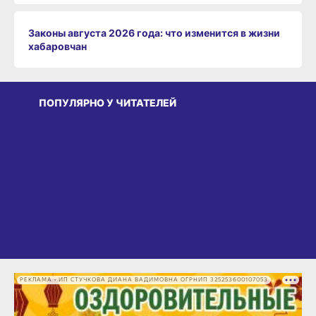
Законы августа 2026 года: что изменится в жизни
хабаровчан
ПОПУЛЯРНО У ЧИТАТЕЛЕЙ
РЕКЛАМА • ИП СТУЧКОВА ДИАНА ВАДИМОВНА ОГРНИП 325253600107053