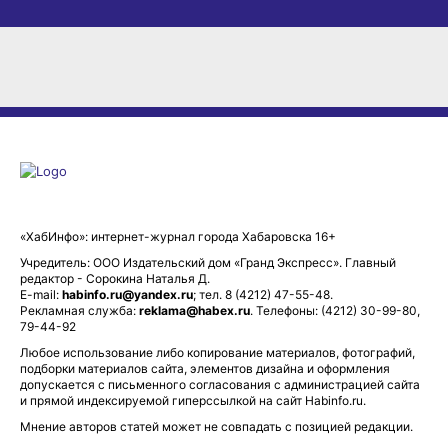
«ХабИнфо»: интернет-журнал города Хабаровска 16+
Учредитель: ООО Издательский дом «Гранд Экспресс». Главный
редактор - Сорокина Наталья Д.
E-mail:
habinfo.ru@yandex.ru
; тел. 8 (4212) 47-55-48.
Рекламная служба:
reklama@habex.ru
. Телефоны: (4212) 30-99-80,
79-44-92
Любое использование либо копирование материалов, фотографий,
подборки материалов сайта, элементов дизайна и оформления
допускается с письменного согласования с администрацией сайта
и прямой индексируемой гиперссылкой на сайт Habinfo.ru.
Мнение авторов статей может не совпадать с позицией редакции.