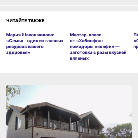
ЧИТАЙТЕ ТАКЖЕ
Мария Шапошникова:
Мастер-класс
П
«Семья - один из главных
от «Хабинфо»:
«
ресурсов нашего
помидоры «конфи» —
п
здоровья»
заготовка в разы вкусней
вяленых