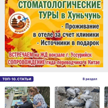
ТОП-10. СТАТЬИ
В раздел