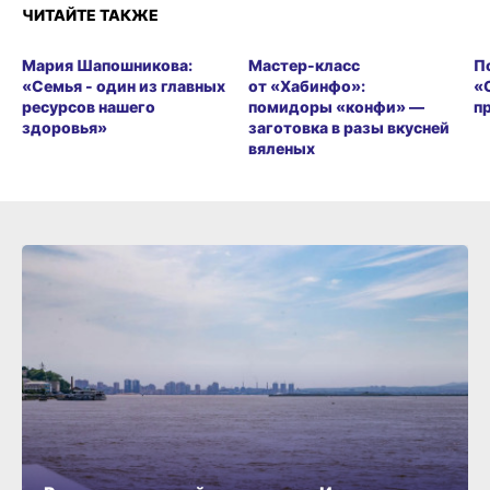
ЧИТАЙТЕ ТАКЖЕ
Мария Шапошникова:
Мастер-класс
П
«Семья - один из главных
от «Хабинфо»:
«
ресурсов нашего
помидоры «конфи» —
п
здоровья»
заготовка в разы вкусней
вяленых