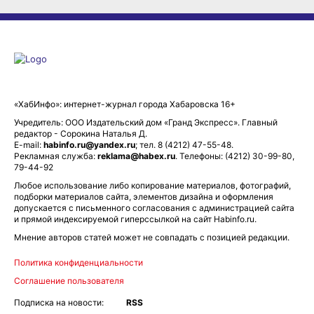
«ХабИнфо»: интернет-журнал города Хабаровска 16+
Учредитель: ООО Издательский дом «Гранд Экспресс». Главный
редактор - Сорокина Наталья Д.
E-mail:
habinfo.ru@yandex.ru
; тел. 8 (4212) 47-55-48.
Рекламная служба:
reklama@habex.ru
. Телефоны: (4212) 30-99-80,
79-44-92
Любое использование либо копирование материалов, фотографий,
подборки материалов сайта, элементов дизайна и оформления
допускается с письменного согласования с администрацией сайта
и прямой индексируемой гиперссылкой на сайт Habinfo.ru.
Мнение авторов статей может не совпадать с позицией редакции.
Политика конфиденциальности
Соглашение пользователя
Подписка на новости:
RSS