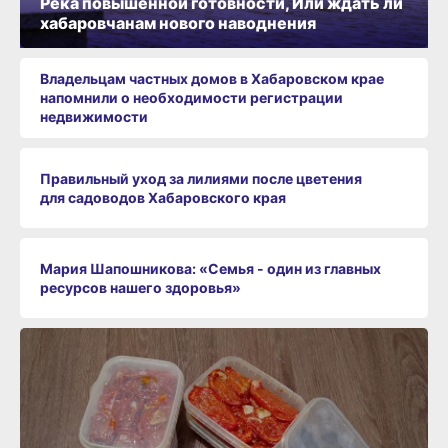
Река повышенной готовности, Или ждать ли
хабаровчанам нового наводнения
Владельцам частных домов в Хабаровском крае
напомнили о необходимости регистрации
недвижимости
Правильный уход за лилиями после цветения
для садоводов Хабаровского края
Мария Шапошникова: «Семья - один из главных
ресурсов нашего здоровья»