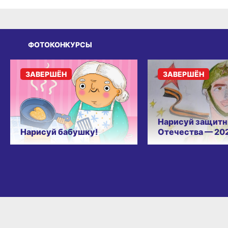
ФОТОКОНКУРСЫ
ЗАВЕРШЁН
ЗАВЕРШЁН
Нарисуй защитн
Нарисуй бабушку!
Отечества — 20