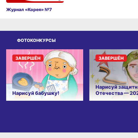
Журнал «Корея» №7
ФОТОКОНКУРСЫ
ЗАВЕРШЁН
ЗАВЕРШЁН
Нарисуй защитн
Нарисуй бабушку!
Отечества — 20