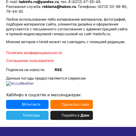
E-mail:
habinfo.ru@yandex.ru
; тел. 8 (4212) 47-55-48.
Рекламная служба:
reklama@habex.ru
. Телефоны: (4212) 30-99-80,
79-44-92
Любое использование либо копирование материалов, фотографий,
подборки материалов сайта, элементов дизайна и оформления
допускается с письменного согласования с администрацией сайта
и прямой индексируемой гиперссылкой на сайт Habinfo.ru.
Мнение авторов статей может не совпадать с позицией редакции.
Политика конфиденциальности
Соглашение пользователя
Подписка на новости:
RSS
Данные погоды предоставляются сервисом
ХабИнфо в соцсетях и мессенджерах:
ВКонтакте
Одноклассники
Телеграм
Перейти в
Дзен