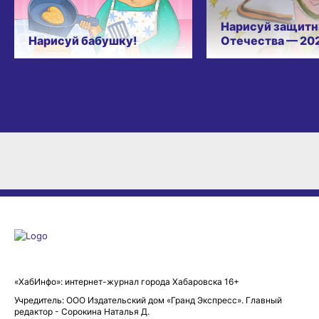
Нарисуй защитн
Нарисуй бабушку!
Отечества — 20
«ХабИнфо»: интернет-журнал города Хабаровска 16+
Учредитель: ООО Издательский дом «Гранд Экспресс». Главный
редактор - Сорокина Наталья Д.