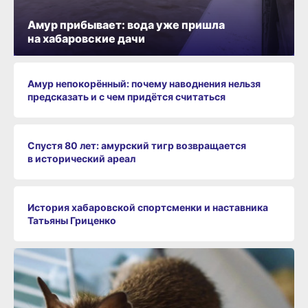
Амур прибывает: вода уже пришла
на хабаровские дачи
Амур непокорённый: почему наводнения нельзя
предсказать и с чем придётся считаться
Спустя 80 лет: амурский тигр возвращается
в исторический ареал
История хабаровской спортсменки и наставника
Татьяны Гриценко