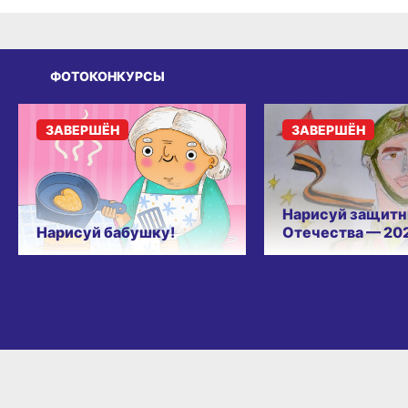
ФОТОКОНКУРСЫ
ЗАВЕРШЁН
ЗАВЕРШЁН
Нарисуй защитн
Нарисуй бабушку!
Отечества — 20