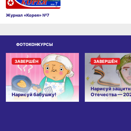
Журнал «Корея» №7
ФОТОКОНКУРСЫ
ЗАВЕРШЁН
ЗАВЕРШЁН
Нарисуй защитн
Нарисуй бабушку!
Отечества — 20