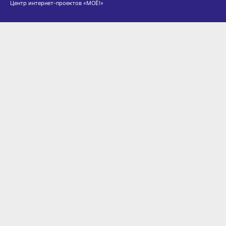
Центр интернет-проектов «МОЁ!»