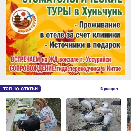
ТОП-10. СТАТЬИ
В раздел