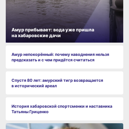
Амур прибывает: вода уже пришла
на хабаровские дачи
Амур непокорённый: почему наводнения нельзя
предсказать и с чем придётся считаться
Спустя 80 лет: амурский тигр возвращается
в исторический ареал
История хабаровской спортсменки и наставника
Татьяны Гриценко