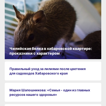
Чилийская белка в хабаровской квартире:
проказники с характером
Правильный уход за лилиями после цветения
для садоводов Хабаровского края
Мария Шапошникова: «Семья - один из главных
ресурсов нашего здоровья»