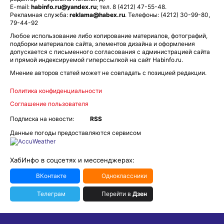
E-mail:
habinfo.ru@yandex.ru
; тел. 8 (4212) 47-55-48.
Рекламная служба:
reklama@habex.ru
. Телефоны: (4212) 30-99-80,
79-44-92
Любое использование либо копирование материалов, фотографий,
подборки материалов сайта, элементов дизайна и оформления
допускается с письменного согласования с администрацией сайта
и прямой индексируемой гиперссылкой на сайт Habinfo.ru.
Мнение авторов статей может не совпадать с позицией редакции.
Политика конфиденциальности
Соглашение пользователя
Подписка на новости:
RSS
Данные погоды предоставляются сервисом
ХабИнфо в соцсетях и мессенджерах:
ВКонтакте
Одноклассники
Телеграм
Перейти в
Дзен