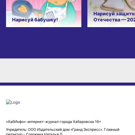
Нарисуй защитн
Нарисуй бабушку!
Отечества — 20
«ХабИнфо»: интернет-журнал города Хабаровска 16+
Учредитель: ООО Издательский дом «Гранд Экспресс». Главный
редактор - Сорокина Наталья Д.