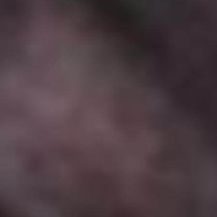
(Lecomte de Monte-Cristo,
Франция, Бельгия, 12+)