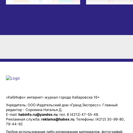
«ХабИнфо»: интернет-журнал города Хабаровска 16+
Учредитель: ООО Издательский дом «Гранд Экспресс». Главный
редактор - Сорокина Наталья Д.
E-mail:
habinfo.ru@yandex.ru
; тел. 8 (4212) 47-55-48.
Рекламная служба:
reklama@habex.ru
. Телефоны: (4212) 30-99-80,
79-44-92
Любое использование либо копирование материалов, фотографий,