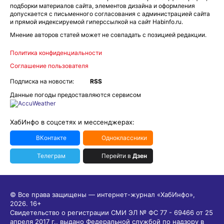
подборки материалов сайта, элементов дизайна и оформления
допускается с письменного согласования с администрацией сайта
и прямой индексируемой гиперссылкой на сайт Habinfo.ru.
Мнение авторов статей может не совпадать с позицией редакции.
Политика конфиденциальности
Соглашение пользователя
Подписка на новости:
RSS
Данные погоды предоставляются сервисом
ХабИнфо в соцсетях и мессенджерах:
ВКонтакте
Одноклассники
Телеграм
Перейти в
Дзен
© Все права защищены — интернет-журнал «ХабИнфо»,
2026.
16+
Свидетельство о регистрации СМИ ЭЛ № ФС 77 - 69466 от 25
апреля 2017 г., выдано Федеральной службой по надзору в