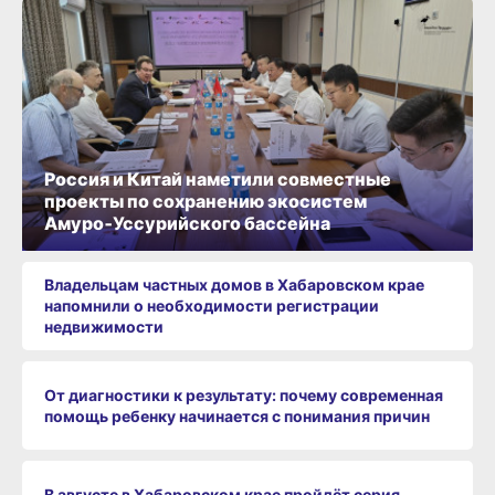
Россия и Китай наметили совместные
проекты по сохранению экосистем
Амуро‑Уссурийского бассейна
Владельцам частных домов в Хабаровском крае
напомнили о необходимости регистрации
недвижимости
От диагностики к результату: почему современная
помощь ребенку начинается с понимания причин
В августе в Хабаровском крае пройдёт серия