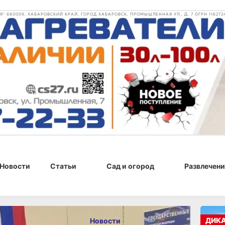
 680009, ХАБАРОВСКИЙ КРАЙ, ГОРОД ХАБАРОВСК, ПРОМЫШЛЕННАЯ УЛ., Д. 7 ОГРН 116272
Новости
Статьи
Сад и огород
Развлечени
, 13:07
ДИК
Новости