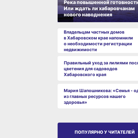
Река повышенной готовности
Или ждать ли хабаровчанам
нового наводнения
Владельцам частных домов
в Хабаровском крае напомнили
о необходимости регистрации
недвижимости
Правильный уход за лилиями пос
цветения для садоводов
Хабаровского края
Мария Шапошникова: «Семья - о
из главных ресурсов нашего
здоровья»
ПОПУЛЯРНО У ЧИТАТЕЛЕЙ