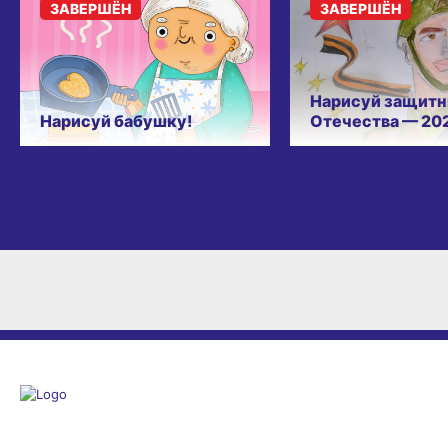
ЗАВЕРШЁН
ЗАВЕРШЁН
Нарисуй защитн
Нарисуй бабушку!
Отечества — 20