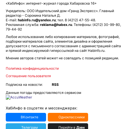
«ХабИнфо»: интернет-журнал города Хабаровска 16+
Учредитель: ООО Издательский дом «Гранд Экспресс». Главный
редактор - Сорокина Наталья Д.
E-mail:
habinfo.ru@yandex.ru
; тел. 8 (4212) 47-55-48.
Рекламная служба:
reklama@habex.ru
. Телефоны: (4212) 30-99-80,
79-44-92
Любое использование либо копирование материалов, фотографий,
подборки материалов сайта, элементов дизайна и оформления
допускается с письменного согласования с администрацией сайта
и прямой индексируемой гиперссылкой на сайт Habinfo.ru.
Мнение авторов статей может не совпадать с позицией редакции.
Политика конфиденциальности
Соглашение пользователя
Подписка на новости:
RSS
Данные погоды предоставляются сервисом
ХабИнфо в соцсетях и мессенджерах:
ВКонтакте
Одноклассники
Телеграм
Перейти в
Дзен