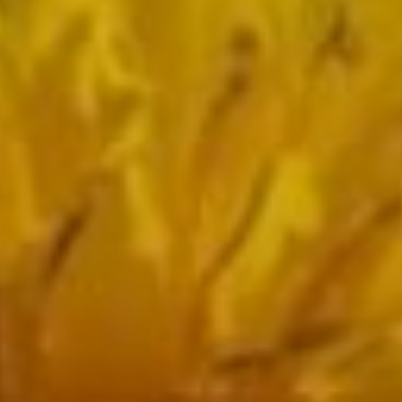
коктейля
Есть природные напитки,
весьма полезные
для здоровья
и одновременно очень
вкусные. К ним можно
отнести фруктовые
коктейли, которые
содержат в себе
витамины,
микроэлементы
и клетчатку.
Сегодня особо популярна
такая разновидность
фруктовых коктейлей,
как смузи. Это густой
напиток, приготовленный
в блендере из ягод
и фруктов, обычно
с добавлением сока
или молока. Также
в качестве добавок
может выступать мед,