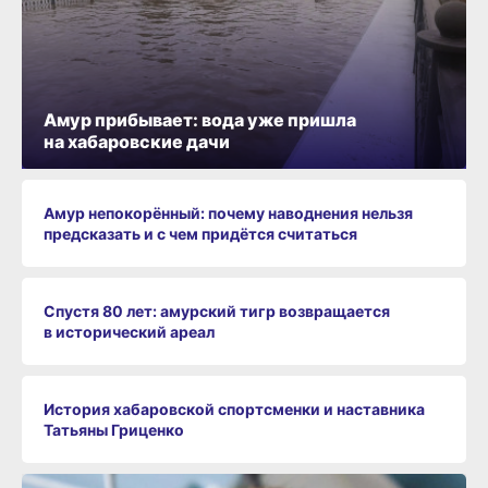
Амур прибывает: вода уже пришла
на хабаровские дачи
Амур непокорённый: почему наводнения нельзя
предсказать и с чем придётся считаться
Спустя 80 лет: амурский тигр возвращается
в исторический ареал
История хабаровской спортсменки и наставника
Татьяны Гриценко