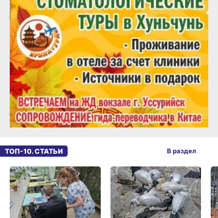
ТОП-10. СТАТЬИ
В раздел