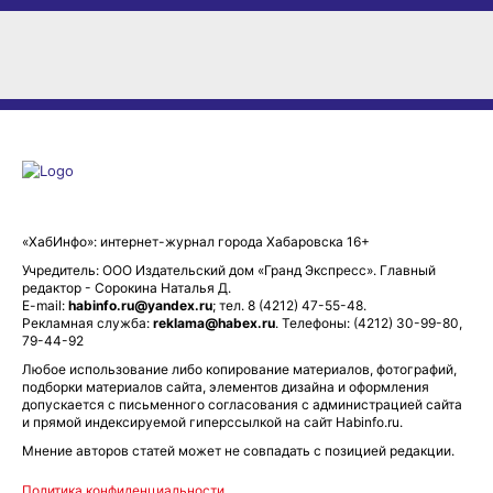
«ХабИнфо»: интернет-журнал города Хабаровска 16+
Учредитель: ООО Издательский дом «Гранд Экспресс». Главный
редактор - Сорокина Наталья Д.
E-mail:
habinfo.ru@yandex.ru
; тел. 8 (4212) 47-55-48.
Рекламная служба:
reklama@habex.ru
. Телефоны: (4212) 30-99-80,
79-44-92
Любое использование либо копирование материалов, фотографий,
подборки материалов сайта, элементов дизайна и оформления
допускается с письменного согласования с администрацией сайта
и прямой индексируемой гиперссылкой на сайт Habinfo.ru.
Мнение авторов статей может не совпадать с позицией редакции.
Политика конфиденциальности