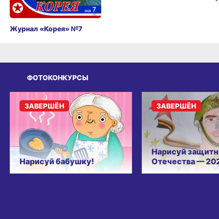
Журнал «Корея» №7
ФОТОКОНКУРСЫ
ЗАВЕРШЁН
ЗАВЕРШЁН
Нарисуй защитн
Нарисуй бабушку!
Отечества — 20